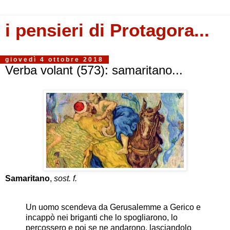
i pensieri di Protagora...
giovedì 4 ottobre 2018
Verba volant (573): samaritano...
Samaritano
,
sost. f.
Un uomo scendeva da Gerusalemme a Gerico e
incappò nei briganti che lo spogliarono, lo
percossero e poi se ne andarono, lasciandolo