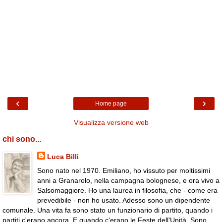
‹
›
Home page
Visualizza versione web
chi sono...
Luca Billi
Sono nato nel 1970. Emiliano, ho vissuto per moltissimi
anni a Granarolo, nella campagna bolognese, e ora vivo a
Salsomaggiore. Ho una laurea in filosofia, che - come era
prevedibile - non ho usato. Adesso sono un dipendente
comunale. Una vita fa sono stato un funzionario di partito, quando i
partiti c'erano ancora. E quando c'erano le Feste dell'Unità. Sono