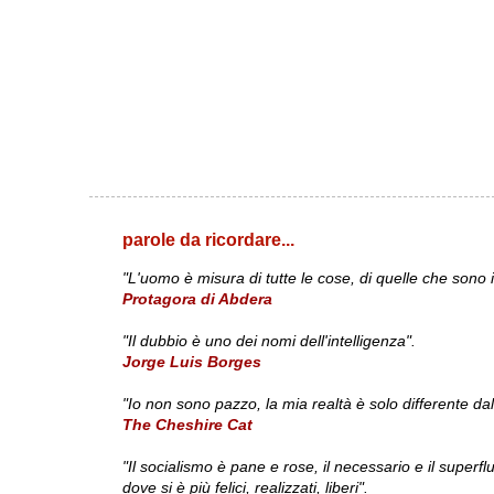
parole da ricordare...
"L'uomo è misura di tutte le cose, di quelle che sono
Protagora di Abdera
"Il dubbio è uno dei nomi dell'intelligenza".
Jorge Luis Borges
"Io non sono pazzo, la mia realtà è solo differente dal
The Cheshire Cat
"Il socialismo è pane e rose, il necessario e il supe
dove si è più felici, realizzati, liberi".