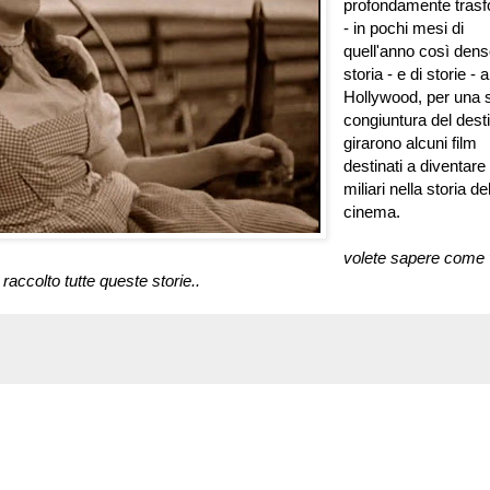
profondamente tras
- in pochi mesi di
quell'anno così dens
storia - e di storie - a
Hollywood, per una 
congiuntura del desti
girarono alcuni film
destinati a diventare 
miliari nella storia de
cinema.
volete sapere come
 raccolto tutte queste storie..