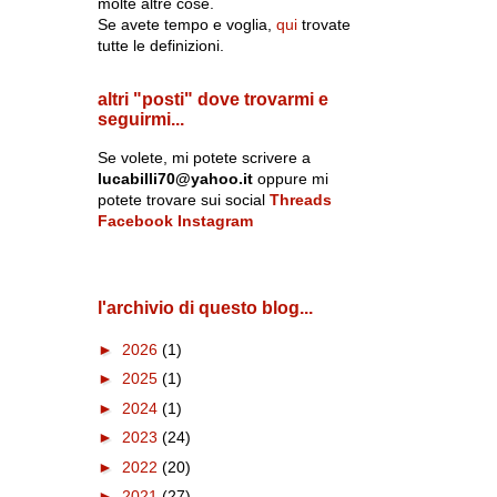
molte altre cose.
Se avete tempo e voglia,
qui
trovate
tutte le definizioni.
altri "posti" dove trovarmi e
seguirmi...
Se volete, mi potete scrivere a
lucabilli70@yahoo.it
oppure mi
potete trovare sui social
Threads
Facebook
Instagram
l'archivio di questo blog...
►
2026
(1)
►
2025
(1)
►
2024
(1)
►
2023
(24)
►
2022
(20)
►
2021
(27)