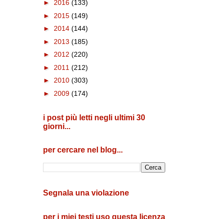
►
2016
(133)
►
2015
(149)
►
2014
(144)
►
2013
(185)
►
2012
(220)
►
2011
(212)
►
2010
(303)
►
2009
(174)
i post più letti negli ultimi 30
giorni...
per cercare nel blog...
Segnala una violazione
per i miei testi uso questa licenza