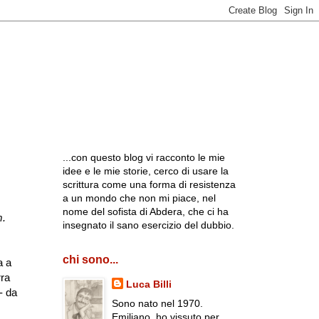
...con questo blog vi racconto le mie
idee e le mie storie, cerco di usare la
scrittura come una forma di resistenza
a un mondo che non mi piace, nel
nome del sofista di Abdera, che ci ha
m.
insegnato il sano esercizio del dubbio.
chi sono...
a a
ra
Luca Billi
- da
Sono nato nel 1970.
Emiliano, ho vissuto per