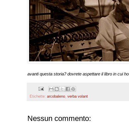
avanti questa storia? dovrete aspettare il libro in cui ho
Etichette:
arcobaleno
,
verba volant
Nessun commento: