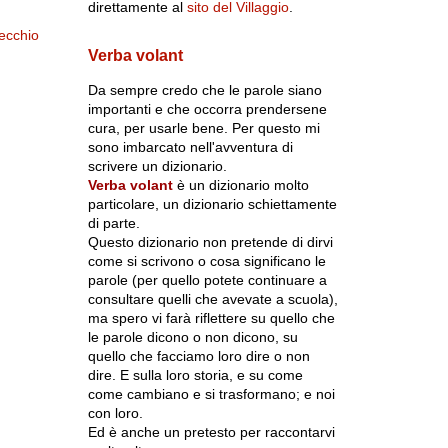
direttamente al
sito del Villaggio
.
ecchio
Verba volant
Da sempre credo che le parole siano
importanti e che occorra prendersene
cura, per usarle bene. Per questo mi
sono imbarcato nell'avventura di
scrivere un dizionario.
Verba volant
è un dizionario molto
particolare, un dizionario schiettamente
di parte.
Questo dizionario non pretende di dirvi
come si scrivono o cosa significano le
parole (per quello potete continuare a
consultare quelli che avevate a scuola),
ma spero vi farà riflettere su quello che
le parole dicono o non dicono, su
quello che facciamo loro dire o non
dire. E sulla loro storia, e su come
come cambiano e si trasformano; e noi
con loro.
Ed è anche un pretesto per raccontarvi