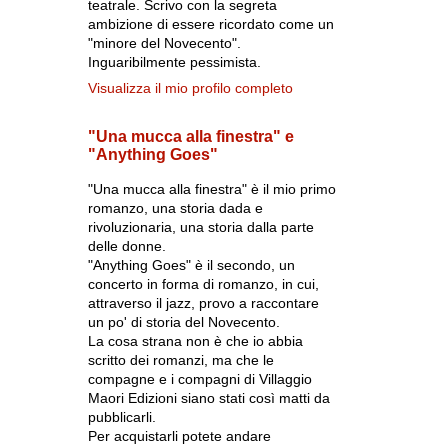
teatrale. Scrivo con la segreta
ambizione di essere ricordato come un
"minore del Novecento".
Inguaribilmente pessimista.
Visualizza il mio profilo completo
"Una mucca alla finestra" e
"Anything Goes"
"Una mucca alla finestra" è il mio primo
romanzo, una storia dada e
rivoluzionaria, una storia dalla parte
delle donne.
"Anything Goes" è il secondo, un
concerto in forma di romanzo, in cui,
attraverso il jazz, provo a raccontare
un po' di storia del Novecento.
La cosa strana non è che io abbia
scritto dei romanzi, ma che le
compagne e i compagni di Villaggio
Maori Edizioni siano stati così matti da
pubblicarli.
Per acquistarli potete andare