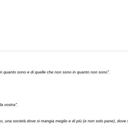
 in quanto sono e di quelle che non sono in quanto non sono".
la vostra".
rfluo, una società dove si mangia meglio e di più (e non solo pane), dov