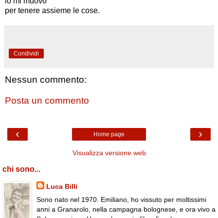
io mi muovo
per tenere assieme le cose.
Condividi
Nessun commento:
Posta un commento
‹
›
Home page
Visualizza versione web
chi sono...
Luca Billi
Sono nato nel 1970. Emiliano, ho vissuto per moltissimi
anni a Granarolo, nella campagna bolognese, e ora vivo a