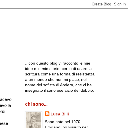
...con questo blog vi racconto le mie
idee e le mie storie, cerco di usare la
scrittura come una forma di resistenza
a un mondo che non mi piace, nel
nome del sofista di Abdera, che ci ha
insegnato il sano esercizio del dubbio.
facevo
chi sono...
evo la
rsi
Luca Billi
,
Sono nato nel 1970.
mese
Emiliano, ho vissuto per