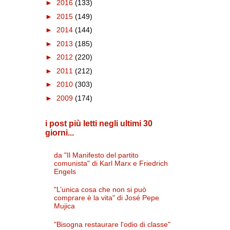
►
2016
(133)
►
2015
(149)
►
2014
(144)
►
2013
(185)
►
2012
(220)
►
2011
(212)
►
2010
(303)
►
2009
(174)
i post più letti negli ultimi 30
giorni...
da "Il Manifesto del partito
comunista" di Karl Marx e Friedrich
Engels
"L’unica cosa che non si può
comprare è la vita" di José Pepe
Mujica
"Bisogna restaurare l'odio di classe"