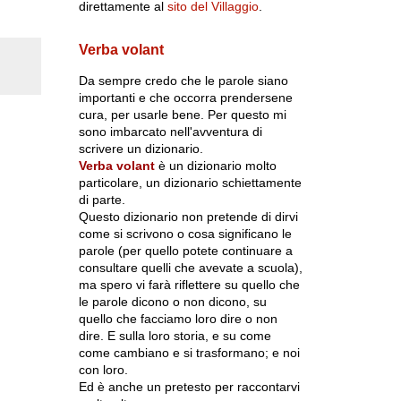
direttamente al
sito del Villaggio
.
Verba volant
Da sempre credo che le parole siano
importanti e che occorra prendersene
cura, per usarle bene. Per questo mi
sono imbarcato nell'avventura di
scrivere un dizionario.
Verba volant
è un dizionario molto
particolare, un dizionario schiettamente
di parte.
Questo dizionario non pretende di dirvi
come si scrivono o cosa significano le
parole (per quello potete continuare a
consultare quelli che avevate a scuola),
ma spero vi farà riflettere su quello che
le parole dicono o non dicono, su
quello che facciamo loro dire o non
dire. E sulla loro storia, e su come
come cambiano e si trasformano; e noi
con loro.
Ed è anche un pretesto per raccontarvi