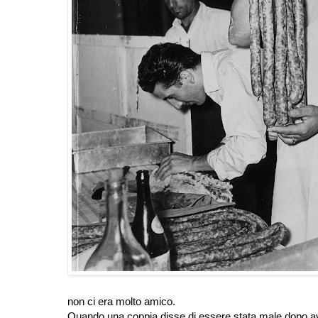
non ci era molto amico.
Quando una coppia disse di essere stata male dopo aver