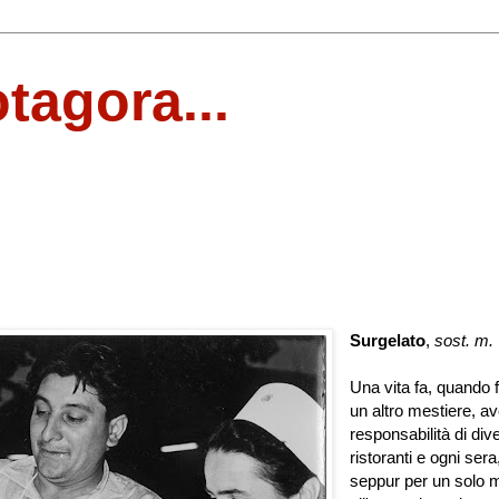
otagora...
Surgelato
,
sost. m.
Una vita fa, quando 
un altro mestiere, av
responsabilità di dive
ristoranti e ogni sera
seppur per un solo 