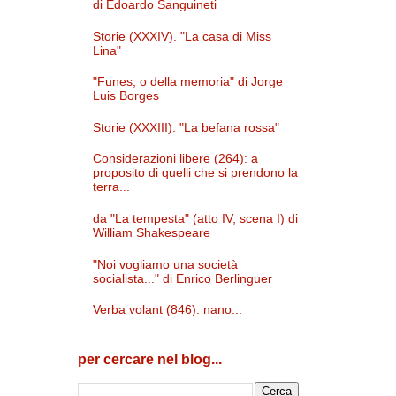
di Edoardo Sanguineti
Storie (XXXIV). "La casa di Miss
Lina"
"Funes, o della memoria" di Jorge
Luis Borges
Storie (XXXIII). "La befana rossa"
Considerazioni libere (264): a
proposito di quelli che si prendono la
terra...
da "La tempesta" (atto IV, scena I) di
William Shakespeare
"Noi vogliamo una società
socialista..." di Enrico Berlinguer
Verba volant (846): nano...
per cercare nel blog...