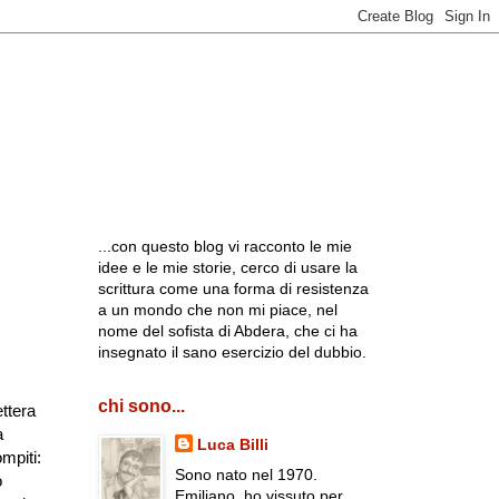
...con questo blog vi racconto le mie
idee e le mie storie, cerco di usare la
scrittura come una forma di resistenza
a un mondo che non mi piace, nel
nome del sofista di Abdera, che ci ha
insegnato il sano esercizio del dubbio.
chi sono...
ettera
a
Luca Billi
mpiti:
Sono nato nel 1970.
o
Emiliano, ho vissuto per