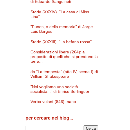
di Edoardo Sanguineti
Storie (XXXIV). "La casa di Miss
Lina"
"Funes, o della memoria" di Jorge
Luis Borges
Storie (XXXIII). "La befana rossa"
Considerazioni libere (264): a
proposito di quelli che si prendono la
terra...
da "La tempesta" (atto IV, scena I) di
William Shakespeare
"Noi vogliamo una società
socialista..." di Enrico Berlinguer
Verba volant (846): nano...
per cercare nel blog...