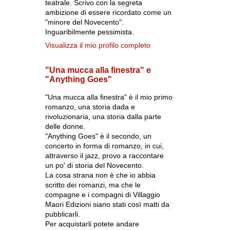
teatrale. Scrivo con la segreta
ambizione di essere ricordato come un
"minore del Novecento".
Inguaribilmente pessimista.
Visualizza il mio profilo completo
"Una mucca alla finestra" e
"Anything Goes"
"Una mucca alla finestra" è il mio primo
romanzo, una storia dada e
rivoluzionaria, una storia dalla parte
delle donne.
"Anything Goes" è il secondo, un
concerto in forma di romanzo, in cui,
attraverso il jazz, provo a raccontare
un po' di storia del Novecento.
La cosa strana non è che io abbia
scritto dei romanzi, ma che le
compagne e i compagni di Villaggio
Maori Edizioni siano stati così matti da
pubblicarli.
Per acquistarli potete andare