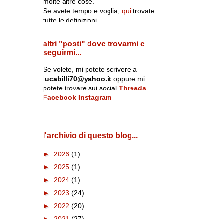
molte altre cose.
Se avete tempo e voglia,
qui
trovate
tutte le definizioni.
altri "posti" dove trovarmi e
seguirmi...
Se volete, mi potete scrivere a
lucabilli70@yahoo.it
oppure mi
potete trovare sui social
Threads
Facebook
Instagram
l'archivio di questo blog...
►
2026
(1)
►
2025
(1)
►
2024
(1)
►
2023
(24)
►
2022
(20)
►
2021
(27)