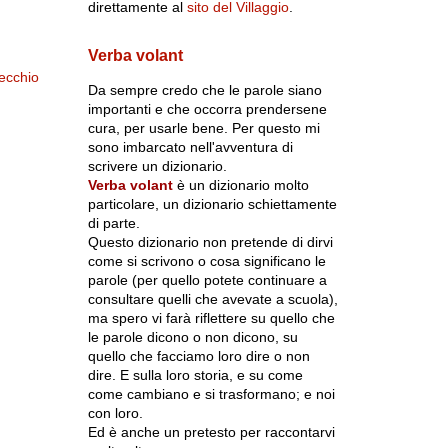
direttamente al
sito del Villaggio
.
Verba volant
ecchio
Da sempre credo che le parole siano
importanti e che occorra prendersene
cura, per usarle bene. Per questo mi
sono imbarcato nell'avventura di
scrivere un dizionario.
Verba volant
è un dizionario molto
particolare, un dizionario schiettamente
di parte.
Questo dizionario non pretende di dirvi
come si scrivono o cosa significano le
parole (per quello potete continuare a
consultare quelli che avevate a scuola),
ma spero vi farà riflettere su quello che
le parole dicono o non dicono, su
quello che facciamo loro dire o non
dire. E sulla loro storia, e su come
come cambiano e si trasformano; e noi
con loro.
Ed è anche un pretesto per raccontarvi