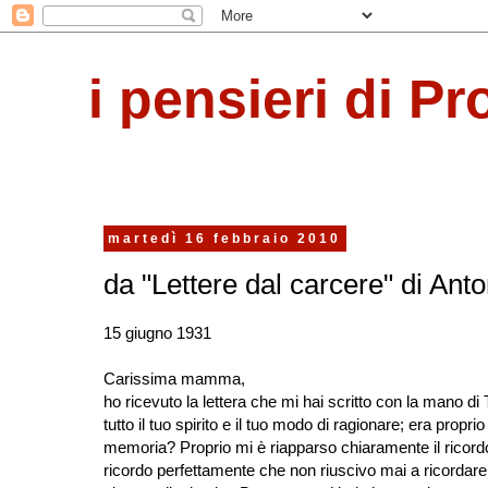
i pensieri di Pr
martedì 16 febbraio 2010
da "Lettere dal carcere" di Ant
15 giugno 1931
Carissima mamma,
ho ricevuto la lettera che mi hai scritto con la mano di
tutto il tuo spirito e il tuo modo di ragionare; era propr
memoria? Proprio mi è riapparso chiaramente il ricord
ricordo perfettamente che non riuscivo mai a ricordare 