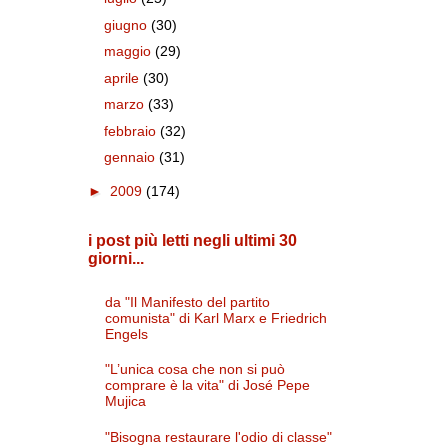
giugno
(30)
maggio
(29)
aprile
(30)
marzo
(33)
febbraio
(32)
gennaio
(31)
►
2009
(174)
i post più letti negli ultimi 30
giorni...
da "Il Manifesto del partito
comunista" di Karl Marx e Friedrich
Engels
"L’unica cosa che non si può
comprare è la vita" di José Pepe
Mujica
"Bisogna restaurare l'odio di classe"